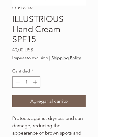
SKU: I365137
ILLUSTRIOUS
Hand Cream
SPF15
Precio
40,00 US$
Impuesto excluido
|
Shipping Policy
Cantidad
*
Agregar al carrito
Protects against dryness and sun
damage, reducing the
appearance of brown spots and